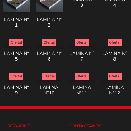
3
4
LAMINA N°
LAMINA N°
1
2
Oferta!
Oferta!
Oferta!
Oferta!
LAMINA N°
LAMINA N°
LAMINA N°
LAMINA N°
5
6
7
8
Oferta!
Oferta!
Oferta!
Oferta!
LAMINA N°
LAMINA
LAMINA
LAMINA
9
N°10
N°11
N°12
SERVICIOS
CONTACTANOS