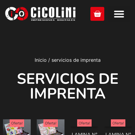
Inicio
/ servicios de imprenta
SERVICIOS DE
IMPRENTA
Oferta!
Oferta!
Oferta!
Oferta!
LAMINA N°
LAMINA N°